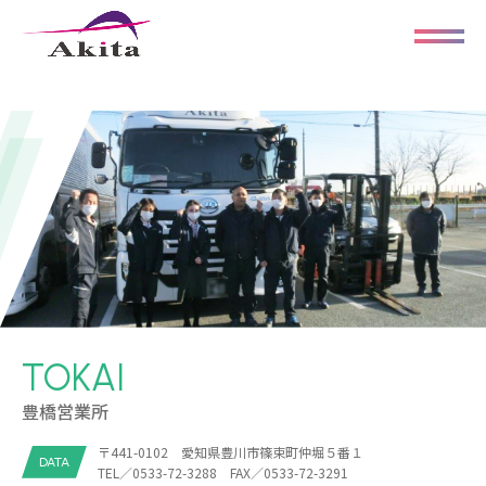
TOKAI
豊橋営業所
〒441-0102 愛知県豊川市篠束町仲堀５番１
DATA
TEL／0533-72-3288 FAX／0533-72-3291