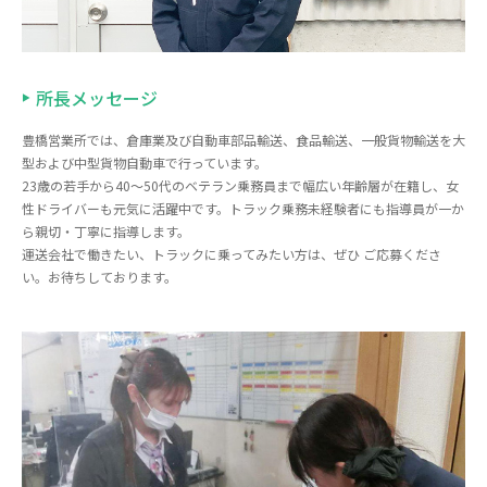
所長メッセージ
豊橋営業所では、倉庫業及び自動車部品輸送、食品輸送、一般貨物輸送を大
型および中型貨物自動車で行っています。
23歳の若手から40～50代のベテラン乗務員まで幅広い年齢層が在籍し、女
性ドライバーも元気に活躍中です。トラック乗務未経験者にも指導員が一か
ら親切・丁寧に指導します。
運送会社で働きたい、トラックに乗ってみたい方は、ぜひ ご応募くださ
い。お待ちしております。