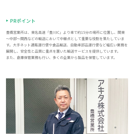
PRポイント
豊橋営業所は、東名高速「豊川IC」より車で約15分の場所に位置し、関東
～中部～関西などの輸送において中継点として重要な役割を果たしていま
す。大手ネット通販運行便や食品輸送、自動車部品運行便など幅広い業務を
展開し、安全性と品質に重点を置いた輸送サービスを提供しています。
また、倉庫保管業務も行い、多くの企業から製品を保管しています。