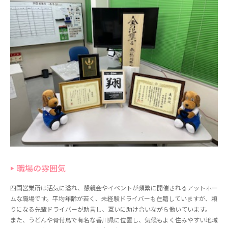
職場の雰囲気
四国営業所は活気に溢れ、懇親会やイベントが頻繁に開催されるアットホー
ムな職場です。平均年齢が若く、未経験ドライバーも在籍していますが、頼
りになる先輩ドライバーが助言し、互いに助け合いながら働いています。
また、うどんや骨付鳥で有名な香川県に位置し、気候もよく住みやすい地域