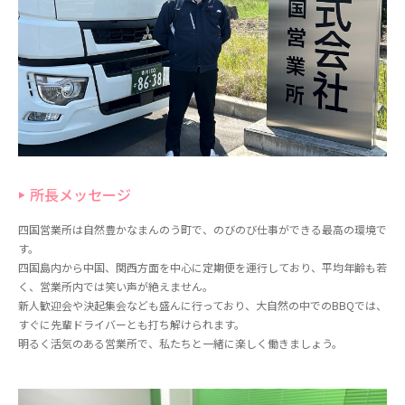
所長メッセージ
四国営業所は自然豊かなまんのう町で、のびのび仕事ができる最高の環境で
す。
四国島内から中国、関西方面を中心に定期便を運行しており、平均年齢も若
く、営業所内では笑い声が絶えません。
新人歓迎会や決起集会なども盛んに行っており、大自然の中でのBBQでは、
すぐに先輩ドライバーとも打ち解けられます。
明るく活気のある営業所で、私たちと一緒に楽しく働きましょう。