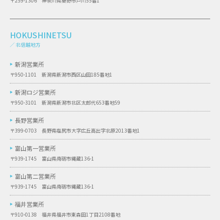
〒259-1306 神奈川県秦野市戸川55番1
HOKUSHINETSU
／ 北信越地方
新潟営業所
〒950-1101 新潟県新潟市西区山田185番地1
新潟ロジ営業所
〒950-3101 新潟県新潟市北区太郎代653番地59
長野営業所
〒399-0703 長野県塩尻市大字広丘高出字北原2013番地1
富山第一営業所
〒939-1745 富山県南砺市縄蔵136-1
富山第二営業所
〒939-1745 富山県南砺市縄蔵136-1
福井営業所
〒910-0138 福井県福井市東森田1丁目2108番地