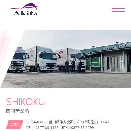
SHIKOKU
四国営業所
〒766-0201 香川県仲多度郡まんのう町造田1373-3
DATA
TEL／0877-89-5798 FAX／0877-89-5799