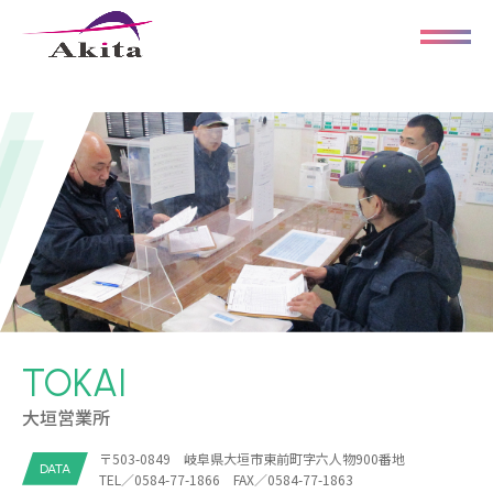
TOKAI
大垣営業所
〒503-0849 岐阜県大垣市東前町字六人物900番地
DATA
TEL／0584-77-1866 FAX／0584-77-1863