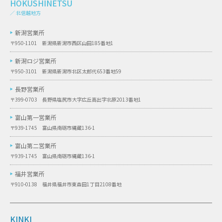
HOKUSHINETSU
／ 北信越地方
新潟営業所
〒950-1101 新潟県新潟市西区山田185番地1
新潟ロジ営業所
〒950-3101 新潟県新潟市北区太郎代653番地59
長野営業所
〒399-0703 長野県塩尻市大字広丘高出字北原2013番地1
富山第一営業所
〒939-1745 富山県南砺市縄蔵136-1
富山第二営業所
〒939-1745 富山県南砺市縄蔵136-1
福井営業所
〒910-0138 福井県福井市東森田1丁目2108番地
KINKI