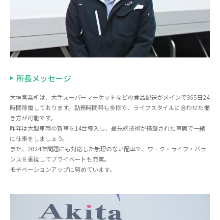
所長メッセージ
大垣営業所は、大手スーパーマーケットなどの食品配送がメインで365日24
時間稼働しております。勤務時間帯も多様で、ライフスタイルに合わせた働
き方が可能です。
昨年は大型車両の新車を14台導入し、最先端技術が搭載された車両で一緒
に仕事をしましょう。
また、2024年問題にも対応した無理のない配車で、ワーク・ライフ・バラ
ンスを重視してプライベートも充実。
モチベーションアップに努めています。