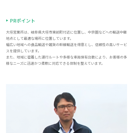
PRポイント
大垣営業所は、岐阜県大垣市東前町付近に位置し、中京圏などへの輸送中継
地点として最適な場所に位置しています。
幅広い地域への食品輸送や雑貨の幹線輸送を得意とし、信頼性の高いサービ
スを提供しています。
また、地域に密着した運行ルートや多様な車両保有台数により、お客様の多
様なニーズに迅速かつ柔軟に対応できる体制を整えています。