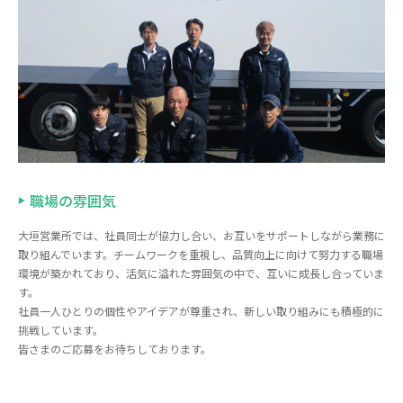
職場の雰囲気
大垣営業所では、社員同士が協力し合い、お互いをサポートしながら業務に
取り組んでいます。チームワークを重視し、品質向上に向けて努力する職場
環境が築かれており、活気に溢れた雰囲気の中で、互いに成長し合っていま
す。
社員一人ひとりの個性やアイデアが尊重され、新しい取り組みにも積極的に
挑戦しています。
皆さまのご応募をお待ちしております。