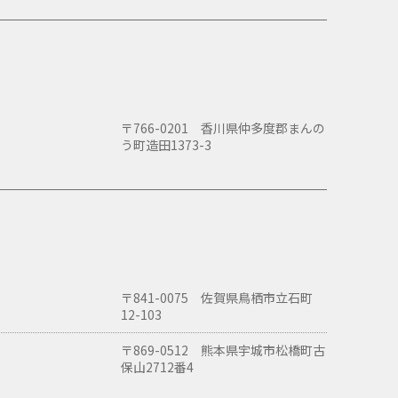
〒766-0201 香川県仲多度郡まんの
う町造田1373-3
〒841-0075 佐賀県鳥栖市立石町
12-103
〒869-0512 熊本県宇城市松橋町古
保山2712番4