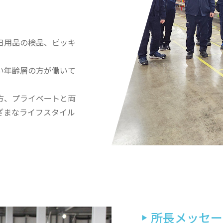
日用品の検品、ピッキ
い年齢層の方が働いて
方、プライベートと両
ざまなライフスタイル
所長メッセー