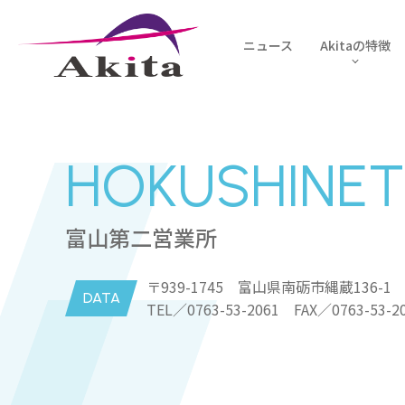
ニュース
Akitaの特徴
HOKUSHINE
富山第二営業所
〒939-1745 富山県南砺市縄蔵136-1
DATA
TEL／0763-53-2061 FAX／0763-53-2