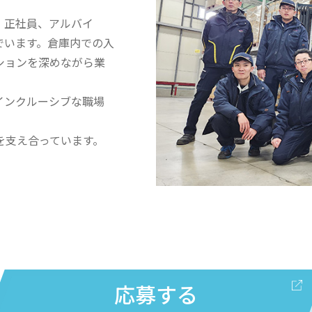
。正社員、アルバイ
でいます。倉庫内での入
ションを深めながら業
インクルーシブな職場
を支え合っています。
応募する