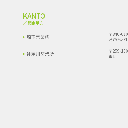
KANTO
／ 関東地方
〒346-
埼玉営業所
蒲75番地1
〒259-1
神奈川営業所
番1