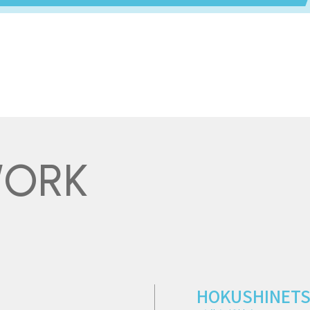
WORK
HOKUSHINET