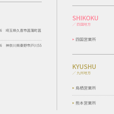
SHIKOKU
／ 四国地方
0106 埼玉県久喜市菖蒲町菖
四国営業所
306 神奈川県秦野市戸川55
KYUSHU
／ 九州地方
鳥栖営業所
熊本営業所