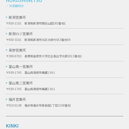
／ 北信越地方
新潟営業所
〒950-1101 新潟県新潟市西区山田185番地1
新潟ロジ営業所
〒950-3101 新潟県新潟市北区太郎代653番地59
長野営業所
〒399-0703 長野県塩尻市大字広丘高出字北原2013番地1
富山第一営業所
〒939-1745 富山県南砺市縄蔵136-1
富山第二営業所
〒939-1745 富山県南砺市縄蔵136-1
福井営業所
〒910-0138 福井県福井市東森田1丁目2108番地
KINKI