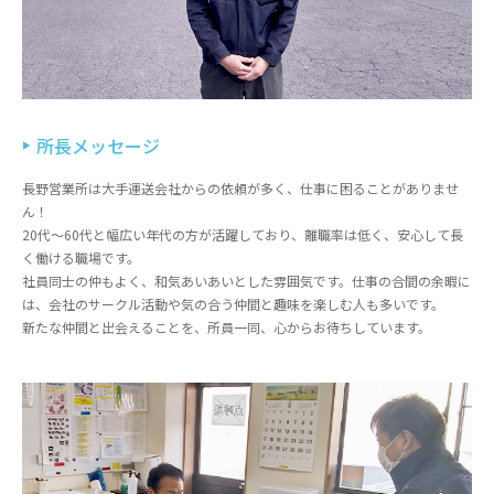
所長メッセージ
長野営業所は大手運送会社からの依頼が多く、仕事に困ることがありませ
ん！
20代～60代と幅広い年代の方が活躍しており、離職率は低く、安心して長
く働ける職場です。
社員同士の仲もよく、和気あいあいとした雰囲気です。仕事の合間の余暇に
は、会社のサークル活動や気の合う仲間と趣味を楽しむ人も多いです。
新たな仲間と出会えることを、所員一同、心からお待ちしています。