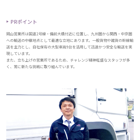
PRポイント
岡山営業所は国道2号線・備前大橋付近に位置し、九州圏から関西・中京圏
への輸送の中継地点として最適な立地にあります。一般貨物や雑貨の幹線輸
送を主力とし、自社保有の大型車両9台を活用して迅速かつ安全な輸送を実
現しています。
また、立ち上げの営業所であるため、チャレンジ精神旺盛なスタッフが多
く、常に新たな挑戦に取り組んでいます。