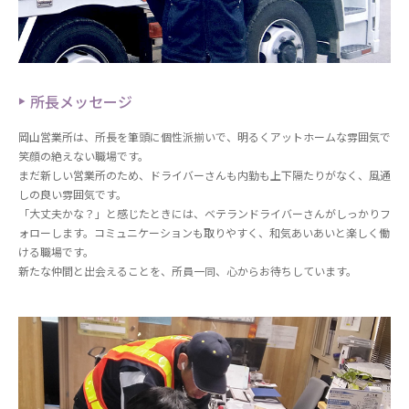
所長メッセージ
岡山営業所は、所長を筆頭に個性派揃いで、明るくアットホームな雰囲気で
笑顔の絶えない職場です。
まだ新しい営業所のため、ドライバーさんも内勤も上下隔たりがなく、風通
しの良い雰囲気です。
「大丈夫かな？」と感じたときには、ベテランドライバーさんがしっかりフ
ォローします。コミュニケーションも取りやすく、和気あいあいと楽しく働
ける職場です。
新たな仲間と出会えることを、所員一同、心からお待ちしています。