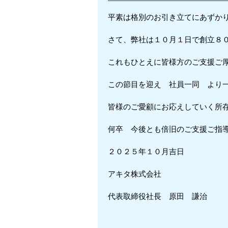
平素は格別のお引き立てにあずか
さて、弊社は１０月１日で創立８
これもひとえに皆様方のご支援ご
この節目を迎え 社員一同 より
皆様のご愛顧にお応えしていく所
何卒 今後とも倍旧のご支援ご指
２０２５年１０月吉日
アキタ株式会社
代表取締役社長 原田 謙治