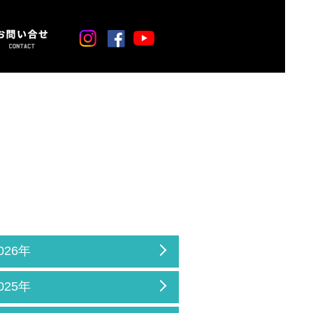
026年
025年