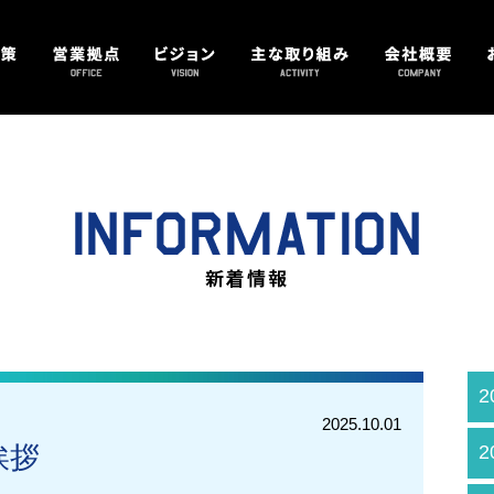
2
2025.10.01
挨拶
2