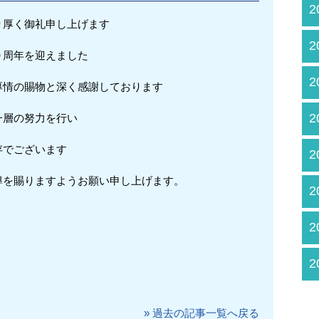
2
り厚く御礼申し上げます
2
０周年を迎えました
2
厚情の賜物と深く感謝しております
2
一層の努力を行い
存でございます
2
導を賜りますようお願い申し上げます。
2
2
2
» 過去の記事一覧へ戻る