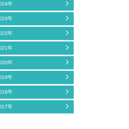
024年
023年
022年
021年
020年
019年
018年
017年